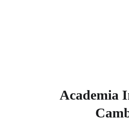
Academia 
Cambr