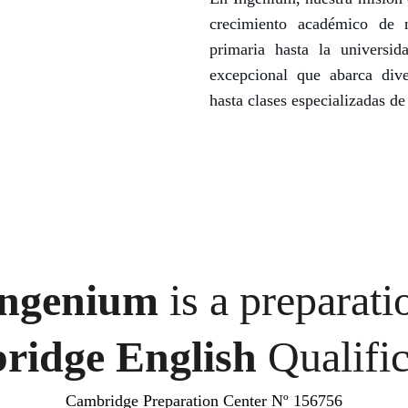
crecimiento académico de n
primaria hasta la universi
excepcional que abarca dive
hasta clases especializadas de
Ingenium
 is a preparati
idge English 
Qualifi
Cambridge Preparation Center Nº 156756