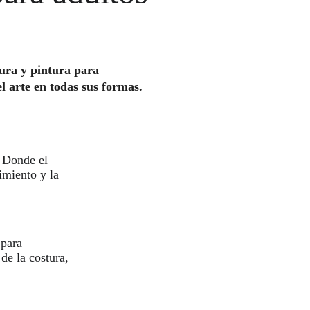
ura y pintura para 
el arte en todas sus formas.
 
Donde el 
imiento y la 
para 
 de la costura, 