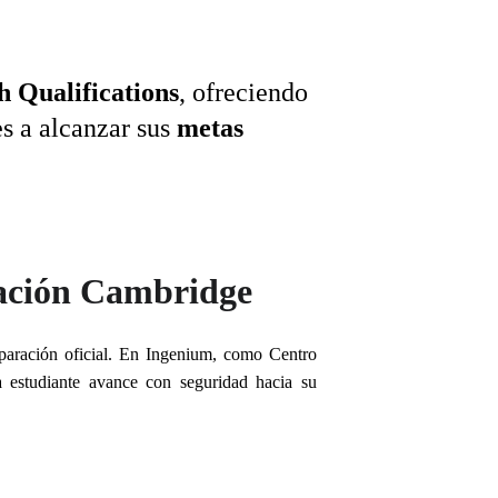
 Qualifications
, ofreciendo 
s a alcanzar sus 
metas 
aración Cambridge
reparación oficial. En Ingenium, como Centro
a estudiante avance con seguridad hacia su